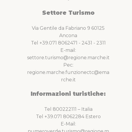
Settore Turismo
Via Gentile da Fabriano 9 60125
Ancona
Tel +39.071 8062471 - 2431 - 2311
E-mail:
settore.turismo@regione.marche.it
Pec:
regione.marche.funzionectc@ema
rche.it
Informazioni turistiche:
Tel 800222111 – Italia
Tel +39.071 8062284 Estero
E-Mail:
numeroverde.turismo@regione.m