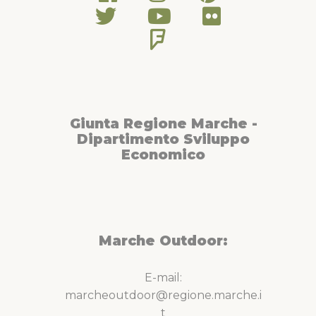
Giunta Regione Marche -
Dipartimento Sviluppo
Economico
Marche Outdoor:
E-mail:
marcheoutdoor@regione.marche.i
t