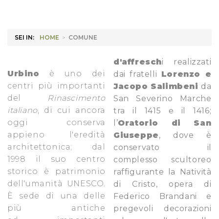
SEI IN:
HOME
>
COMUNE
d'affresch
i realizzati
Urbino
è uno dei
dai fratelli
Lorenzo e
centri più importanti
Jacopo Salimbeni
da
del
Rinascimento
San Severino Marche
italiano
, di cui ancora
tra il 1415 e il 1416;
oggi conserva
l’
Oratorio di San
appieno l'eredità
Giuseppe
, dove è
architettonica; dal
conservato il
1998 il suo centro
complesso scultoreo
storico è patrimonio
raffigurante la Natività
dell'umanità
UNESCO
.
di Cristo, opera di
È sede di una delle
Federico Brandani e
più antiche
pregevoli decorazioni