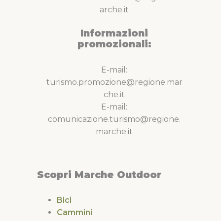
arche.it
Informazioni
promozionali:
E-mail:
turismo.promozione@regione.mar
che.it
E-mail:
comunicazione.turismo@regione.
marche.it
Scopri Marche Outdoor
Bici
Cammini