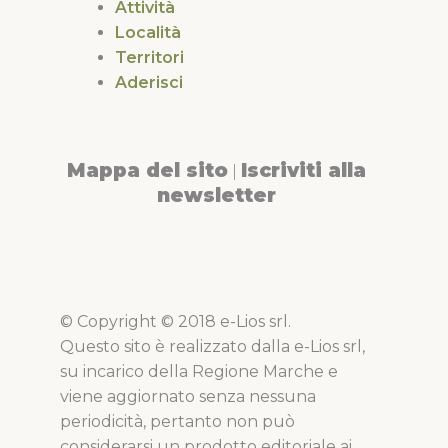
Attività
Località
Territori
Aderisci
Mappa del sito
Iscriviti alla
|
newsletter
© Copyright © 2018 e-Lios srl.
Questo sito è realizzato dalla e-Lios srl,
su incarico della Regione Marche e
viene aggiornato senza nessuna
periodicità, pertanto non può
considerarsi un prodotto editoriale ai