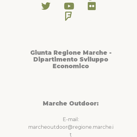
Giunta Regione Marche -
Dipartimento Sviluppo
Economico
Marche Outdoor:
E-mail:
marcheoutdoor@regione.marche.i
t