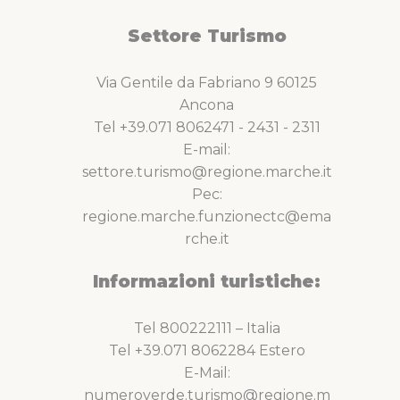
Settore Turismo
Via Gentile da Fabriano 9 60125
Ancona
Tel +39.071 8062471 - 2431 - 2311
E-mail:
settore.turismo@regione.marche.it
Pec:
regione.marche.funzionectc@ema
rche.it
Informazioni turistiche:
Tel 800222111 – Italia
Tel +39.071 8062284 Estero
E-Mail:
numeroverde.turismo@regione.m