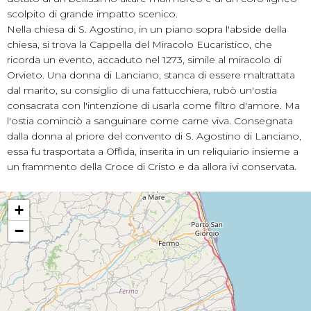
scolpito di grande impatto scenico.
Nella chiesa di S. Agostino, in un piano sopra l'abside della
chiesa, si trova la Cappella del Miracolo Eucaristico, che
ricorda un evento, accaduto nel 1273, simile al miracolo di
Orvieto. Una donna di Lanciano, stanca di essere maltrattata
dal marito, su consiglio di una fattucchiera, rubò un'ostia
consacrata con l'intenzione di usarla come filtro d'amore. Ma
l'ostia cominciò a sanguinare come carne viva. Consegnata
dalla donna al priore del convento di S. Agostino di Lanciano,
essa fu trasportata a Offida, inserita in un reliquiario insieme a
un frammento della Croce di Cristo e da allora ivi conservata.
+
−