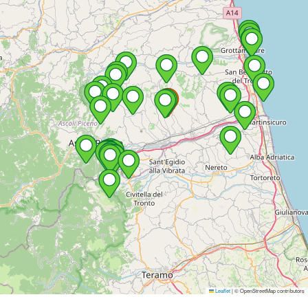
Leaflet
|
© OpenStreetMap contributors