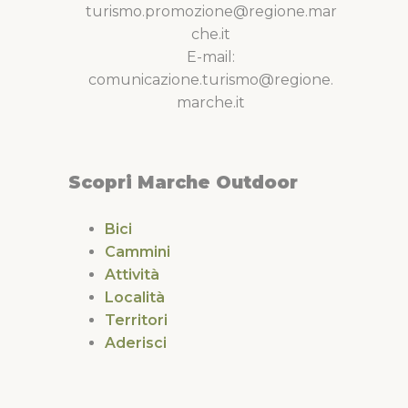
turismo.promozione@regione.mar
che.it
E-mail:
comunicazione.turismo@regione.
marche.it
Scopri Marche Outdoor
Bici
Cammini
Attività
Località
Territori
Aderisci