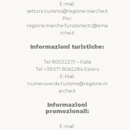
E-mail:
settore.turismo@regione.marche.it
Pec:
regione.marche.funzionectc@ema
rche.it
Informazioni turistiche:
Tel 800222111 – Italia
Tel +39.071 8062284 Estero
E-Mail:
numeroverde.turismo@regione.m
arche.it
Informazioni
promozionali:
E-mail: