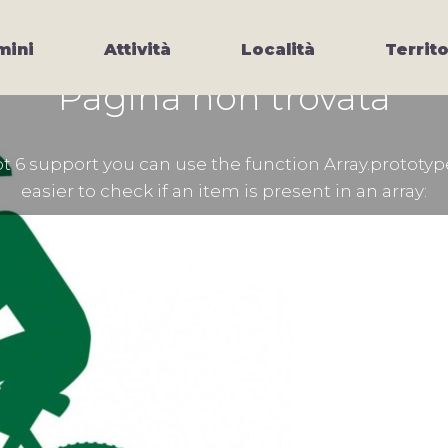
ini
Attività
Località
Territo
Pagina non trovata
 6 support you can use the function Array.prototyp
easier to check if an item is present in an array: