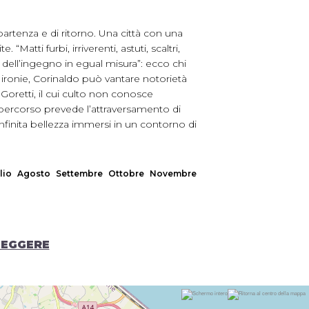
rtenza e di ritorno. Una città con una
 “Matti furbi, irriverenti, astuti, scaltri,
 e dell’ingegno in egual misura”: ecco chi
ili ironie, Corinaldo può vantare notorietà
 Goretti, il cui culto non conosce
l percorso prevede l’attraversamento di
infinita bellezza immersi in un contorno di
lio
Agosto
Settembre
Ottobre
Novembre
LEGGERE