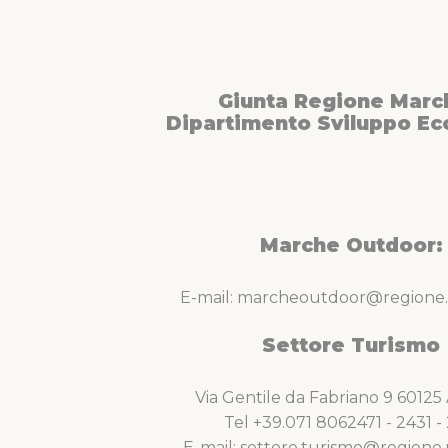
Giunta Regione Marc
Dipartimento Sviluppo E
Marche Outdoor:
E-mail: marcheoutdoor@regione.
Settore Turismo
Via Gentile da Fabriano 9 6012
Tel +39.071 8062471 - 2431 - 
E-mail: settore.turismo@regione.