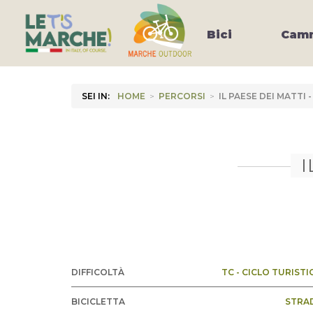
Bici
Camm
SEI IN:
HOME
>
PERCORSI
>
IL PAESE DEI MATTI
I
DIFFICOLTÀ
TC - CICLO TURISTI
BICICLETTA
STRA