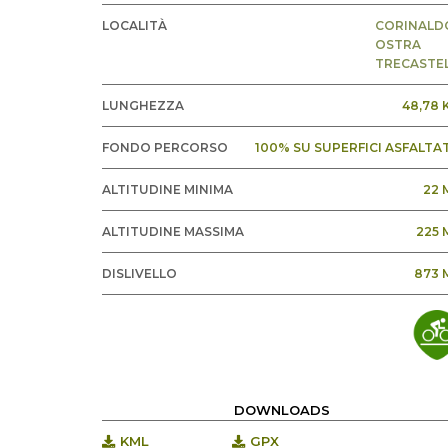
LOCALITÀ
CORINALD
OSTRA
TRECASTEL
LUNGHEZZA
48,78 
FONDO PERCORSO
100% SU SUPERFICI ASFALTAT
ALTITUDINE MINIMA
22 
ALTITUDINE MASSIMA
225 
DISLIVELLO
873 
DOWNLOADS
KML
GPX