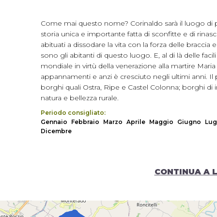
Come mai questo nome? Corinaldo sarà il luogo di pa
storia unica e importante fatta di sconfitte e di rinascite.
abituati a dissodare la vita con la forza delle braccia
sono gli abitanti di questo luogo. E, al di là delle fac
mondiale in virtù della venerazione alla martire Maria
appannamenti e anzi è cresciuto negli ultimi anni. I
borghi quali Ostra, Ripe e Castel Colonna; borghi di 
natura e bellezza rurale.
Periodo consigliato:
Gennaio
Febbraio
Marzo
Aprile
Maggio
Giugno
Lug
Dicembre
CONTINUA A 