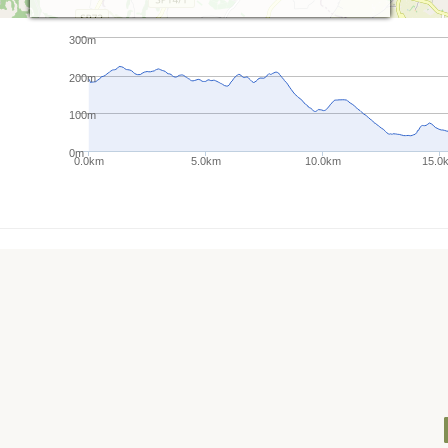
300m
200m
100m
0m
0.0km
5.0km
10.0km
15.0