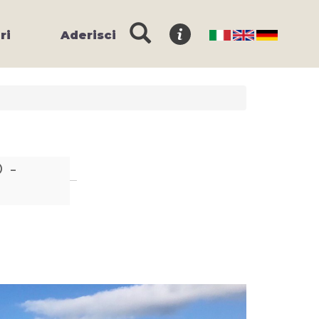
ri
Aderisci
 -