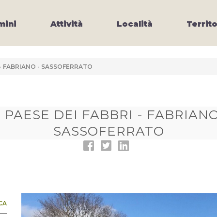
ini
Attività
Località
Territo
I - FABRIANO - SASSOFERRATO
L PAESE DEI FABBRI - FABRIANO
SASSOFERRATO
CA