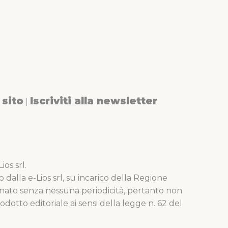
sito
Iscriviti alla newsletter
|
os srl.
o dalla e-Lios srl, su incarico della Regione
nato senza nessuna periodicità, pertanto non
dotto editoriale ai sensi della legge n. 62 del