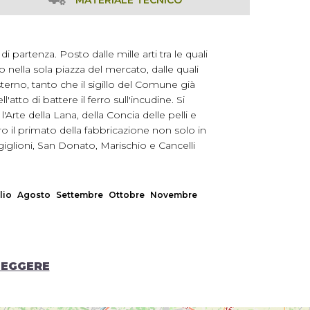
MATERIALE TECNICO
i partenza. Posto dalle mille arti tra le quali
o nella sola piazza del mercato, dalle quali
erno, tanto che il sigillo del Comune già
to di battere il ferro sull'incudine. Si
'Arte della Lana, della Concia delle pelli e
ero il primato della fabbricazione non solo in
giglioni, San Donato, Marischio e Cancelli
lio
Agosto
Settembre
Ottobre
Novembre
LEGGERE