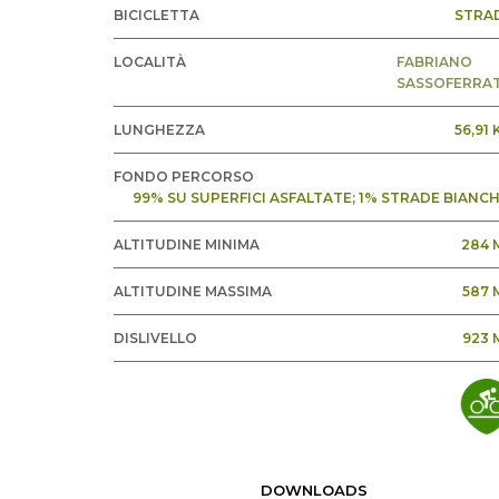
BICICLETTA
STRA
LOCALITÀ
FABRIANO
SASSOFERRA
LUNGHEZZA
56,91
FONDO PERCORSO
99% SU SUPERFICI ASFALTATE; 1% STRADE BIANCH
ALTITUDINE MINIMA
284 
ALTITUDINE MASSIMA
587 
DISLIVELLO
923 
DOWNLOADS