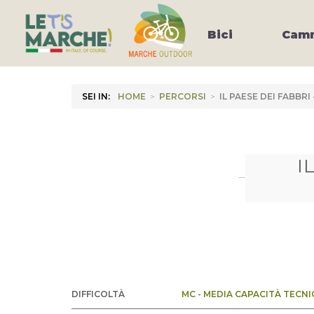
Bici
Camm
SEI IN:
HOME
>
PERCORSI
>
IL PAESE DEI FABBR
I
DIFFICOLTÀ
MC - MEDIA CAPACITÀ TECNI