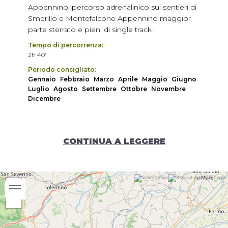
Appennino, percorso adrenalinico sui sentieri di
Smerillo e Montefalcone Appennino maggior
parte sterrato e pieni di single track
Tempo di percorrenza:
2h 40'
Periodo consigliato:
Gennaio
Febbraio
Marzo
Aprile
Maggio
Giugno
Luglio
Agosto
Settembre
Ottobre
Novembre
Dicembre
CONTINUA A LEGGERE