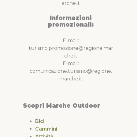
arche.it
Informazioni
promozionali:
E-mail:
turismo.promozione@regione.mar
che.it
E-mail:
comunicazione.turismo@regione.
marche.it
Scopri Marche Outdoor
Bici
Cammini
Attività