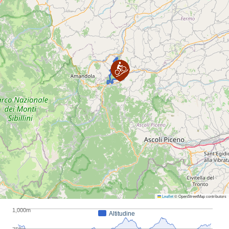
Leaflet
© OpenStreetMap contributors
1,000m
Altitudine