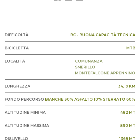
DIFFICOLTÀ
BC - BUONA CAPACITÀ TECNICA
BICICLETTA
MTB
LOCALITÀ
COMUNANZA
SMERILLO
MONTEFALCONE APPENNINO
LUNGHEZZA
34,19 KM
FONDO PERCORSO
BIANCHE 30% ASFALTO 10% STERRATO 60%
ALTITUDINE MINIMA
482 MT
ALTITUDINE MASSIMA
890 MT
DISLIVELLO
1369 MT