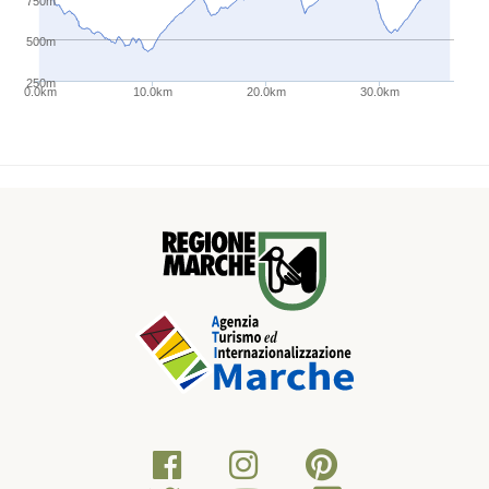
750m
500m
250m
0.0km
10.0km
20.0km
30.0km