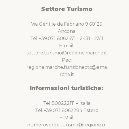
Settore Turismo
Via Gentile da Fabriano 9 60125
Ancona
Tel +39.071 8062471 - 2431 - 2311
E-mail:
settore.turismo@regione.marche.it
Pec:
regione.marche.funzionectc@ema
rche.it
Informazioni turistiche:
Tel 800222111 – Italia
Tel +39.071 8062284 Estero
E-Mail:
numeroverde.turismo@regione.m