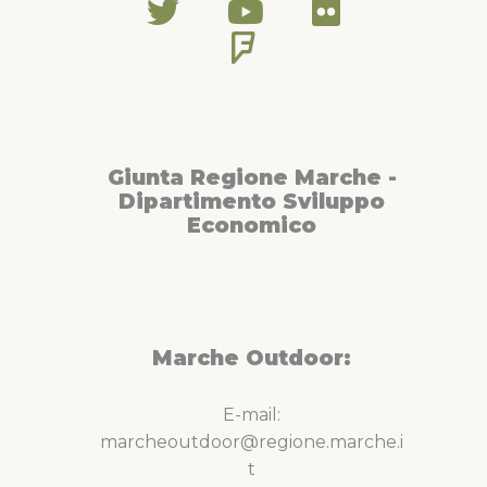
Giunta Regione Marche -
Dipartimento Sviluppo
Economico
Marche Outdoor:
E-mail:
marcheoutdoor@regione.marche.i
t