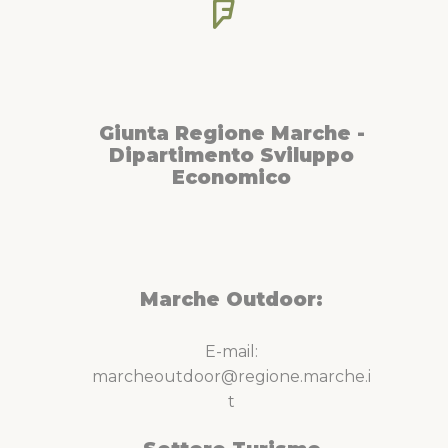
Giunta Regione Marche -
Dipartimento Sviluppo
Economico
Marche Outdoor:
E-mail:
marcheoutdoor@regione.marche.i
t