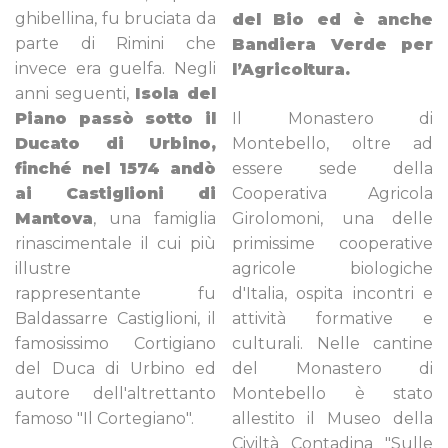
ghibellina, fu bruciata da
del Bio ed è anche
parte di Rimini che
Bandiera Verde per
invece era guelfa. Negli
l’Agricoltura.
anni seguenti,
Isola del
Piano passò sotto il
Il Monastero di
Ducato di Urbino,
Montebello, oltre ad
finché nel 1574 andò
essere sede della
ai Castiglioni di
Cooperativa Agricola
Mantova
, una famiglia
Girolomoni, una delle
rinascimentale il cui più
primissime cooperative
illustre
agricole biologiche
rappresentante fu
d'Italia, ospita incontri e
Baldassarre Castiglioni, il
attività formative e
famosissimo Cortigiano
culturali. Nelle cantine
del Duca di Urbino ed
del Monastero di
autore dell'altrettanto
Montebello è stato
famoso "Il Cortegiano".
allestito il Museo della
Civiltà Contadina "Sulle