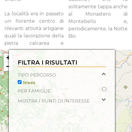
solitamente tappa anche
La località era in passato
al Monastero di
un fiorente centro di
Montebello e,
rilevanti attività artigiane
periodicamente, la Notte
quali la lavorazione della
Bio.
pietra calcarea e
+
FILTRA I RISULTATI
−
TIPO PERCORSO
Strada
PER FAMIGLIE
MOSTRA I PUNTI DI INTERESSE