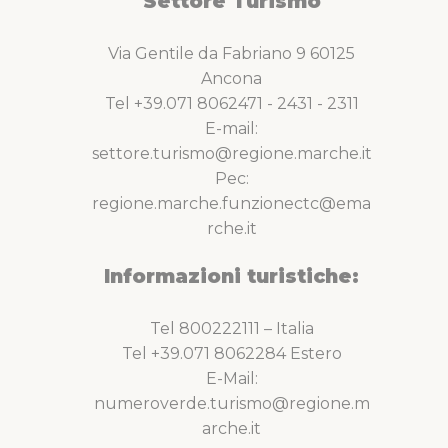
Settore Turismo
Via Gentile da Fabriano 9 60125
Ancona
Tel +39.071 8062471 - 2431 - 2311
E-mail:
settore.turismo@regione.marche.it
Pec:
regione.marche.funzionectc@ema
rche.it
Informazioni turistiche:
Tel 800222111 – Italia
Tel +39.071 8062284 Estero
E-Mail:
numeroverde.turismo@regione.m
arche.it