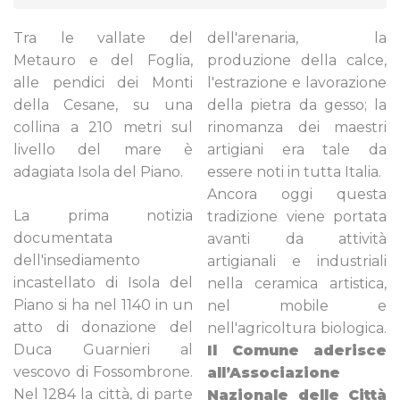
Tra le vallate del
dell'arenaria, la
Metauro e del Foglia,
produzione della calce,
alle pendici dei Monti
l'estrazione e lavorazione
della Cesane, su una
della pietra da gesso; la
collina a 210 metri sul
rinomanza dei maestri
livello del mare è
artigiani era tale da
adagiata Isola del Piano.
essere noti in tutta Italia.
Ancora oggi questa
La prima notizia
tradizione viene portata
documentata
avanti da attività
dell'insediamento
artigianali e industriali
incastellato di Isola del
nella ceramica artistica,
Piano si ha nel 1140 in un
nel mobile e
atto di donazione del
nell'agricoltura biologica.
Duca Guarnieri al
Il Comune aderisce
vescovo di Fossombrone.
all’Associazione
Nel 1284 la città, di parte
Nazionale delle Città