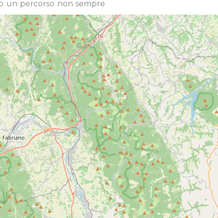
do un percorso non sempre