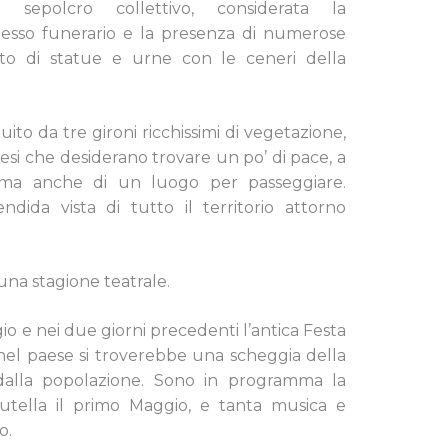
sepolcro collettivo, considerata la
sso funerario e la presenza di numerose
nto di statue e urne con le ceneri della
ituito da tre gironi ricchissimi di vegetazione,
si che desiderano trovare un po’ di pace, a
 ma anche di un luogo per passeggiare.
ndida vista di tutto il territorio attorno
una stagione teatrale.
io e nei due giorni precedenti l’antica Festa
nel paese si troverebbe una scheggia della
dalla popolazione. Sono in programma la
Nutella il primo Maggio, e tanta musica e
o.