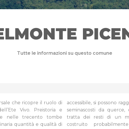
ELMONTE PICE
Tutte le informazioni su questo comune
ale che ricopre il ruolo di
accessibile, si possono rag
ll’Ete Vivo. Preistoria e
seminascosti da querce, d
nze nelle trecento tombe
tratta dei resti di un 
dinaria quantità e qualità di
costruito probabilmen