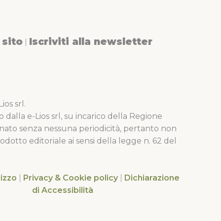
sito
Iscriviti alla newsletter
|
os srl.
o dalla e-Lios srl, su incarico della Regione
nato senza nessuna periodicità, pertanto non
dotto editoriale ai sensi della legge n. 62 del
lizzo
|
Privacy & Cookie policy
|
Dichiarazione
di Accessibilità