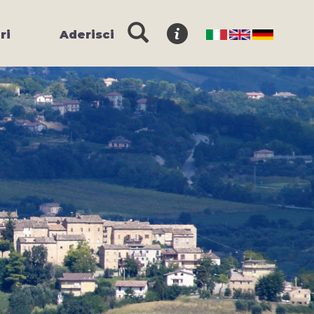
ri
Aderisci