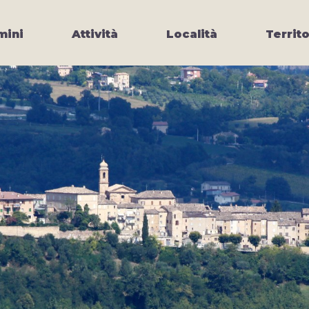
ini
Attività
Località
Territo