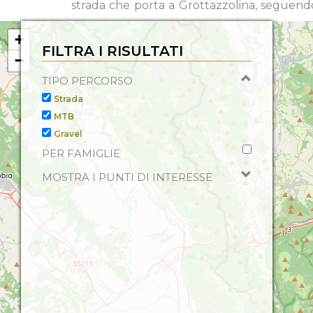
strada che porta a Grottazzolina, seguen
+
FILTRA I RISULTATI
−
TIPO PERCORSO
Strada
MTB
Gravel
PER FAMIGLIE
MOSTRA I PUNTI DI INTERESSE