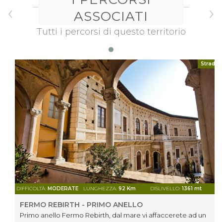
‹
›
ASSOCIATI
Tutti i percorsi di questo territorio
Strada
DIFFICOLTÀ:
MODERATE
LUNGHEZZA:
92 Km
DISLIVELLO:
1361 mt
FERMO REBIRTH - PRIMO ANELLO
Primo anello Fermo Rebirth, dal mare vi affaccerete ad un