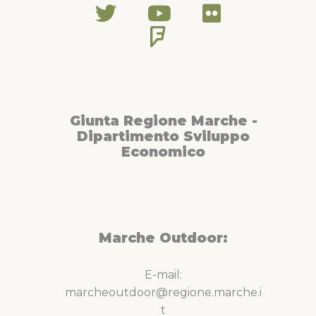
Giunta Regione Marche -
Dipartimento Sviluppo
Economico
Marche Outdoor:
E-mail:
marcheoutdoor@regione.marche.i
t