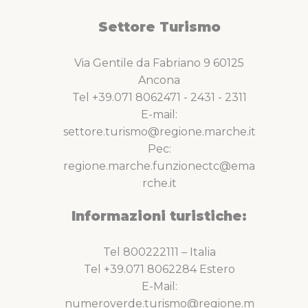
Settore Turismo
Via Gentile da Fabriano 9 60125
Ancona
Tel +39.071 8062471 - 2431 - 2311
E-mail:
settore.turismo@regione.marche.it
Pec:
regione.marche.funzionectc@ema
rche.it
Informazioni turistiche:
Tel 800222111 – Italia
Tel +39.071 8062284 Estero
E-Mail:
numeroverde.turismo@regione.m