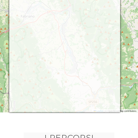
Leaflet
|
© OpenStreetMap contributors
I PERCORSI