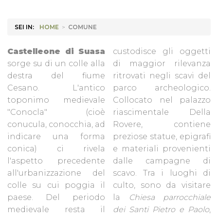
SEI IN:
HOME
>
COMUNE
Castelleone di Suasa
custodisce gli oggetti
sorge su di un colle alla
di maggior rilevanza
destra del fiume
ritrovati negli scavi del
Cesano. L'antico
parco archeologico.
toponimo medievale
Collocato nel palazzo
"Conocla" (cioè
riascimentale Della
conucula, conocchia, ad
Rovere, contiene
indicare una forma
preziose statue, epigrafi
conica) ci rivela
e materiali provenienti
l'aspetto precedente
dalle campagne di
all'urbanizzazione del
scavo. Tra i luoghi di
colle su cui poggia il
culto, sono da visitare
paese. Del periodo
la
Chiesa parrocchiale
medievale resta il
dei Santi Pietro e Paolo
,