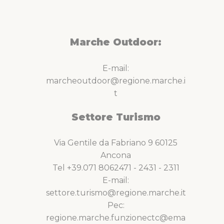
Marche Outdoor:
E-mail:
marcheoutdoor@regione.marche.i
t
Settore Turismo
Via Gentile da Fabriano 9 60125
Ancona
Tel +39.071 8062471 - 2431 - 2311
E-mail:
settore.turismo@regione.marche.it
Pec:
regione.marche.funzionectc@ema