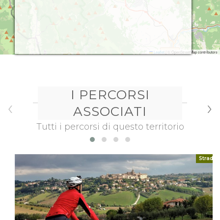
Leaflet
|
© OpenStreetMap contributors
I PERCORSI
‹
›
ASSOCIATI
Tutti i percorsi di questo territorio
Strada