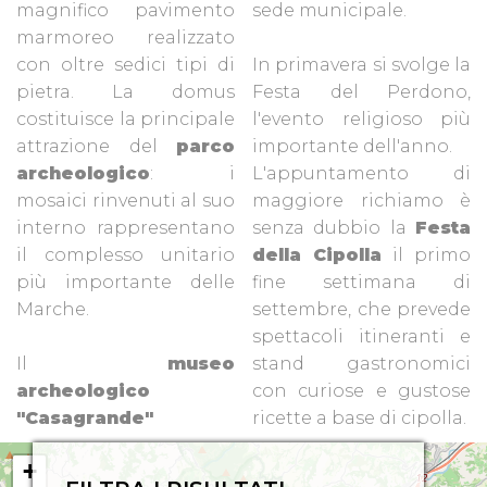
magnifico pavimento
sede municipale.
marmoreo realizzato
con oltre sedici tipi di
In primavera si svolge la
pietra. La domus
Festa del Perdono,
costituisce la principale
l'evento religioso più
attrazione del
parco
importante dell'anno.
archeologico
: i
L'appuntamento di
mosaici rinvenuti al suo
maggiore richiamo è
interno rappresentano
senza dubbio la
Festa
il complesso unitario
della Cipolla
il primo
più importante delle
fine settimana di
Marche.
settembre, che prevede
spettacoli itineranti e
Il
museo
stand gastronomici
archeologico
con curiose e gustose
"Casagrande"
ricette a base di cipolla.
+