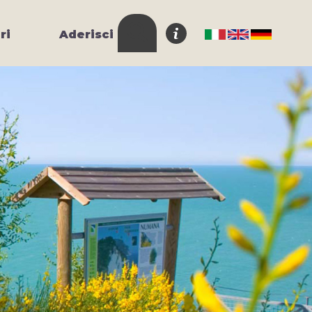
ri
Aderisci