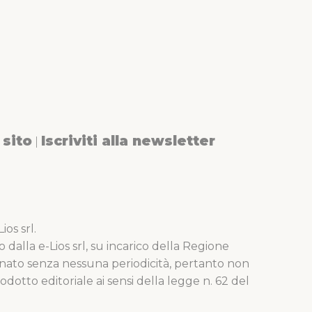
sito
Iscriviti alla newsletter
|
os srl.
o dalla e-Lios srl, su incarico della Regione
nato senza nessuna periodicità, pertanto non
dotto editoriale ai sensi della legge n. 62 del