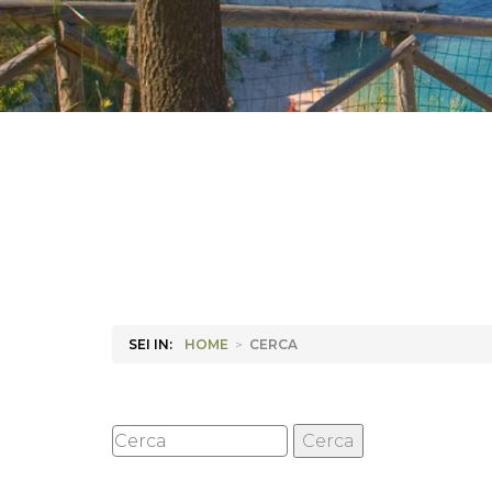
SEI IN:
HOME
>
CERCA