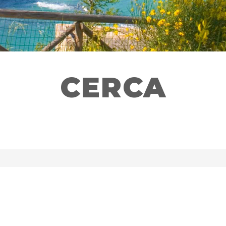
CERCA