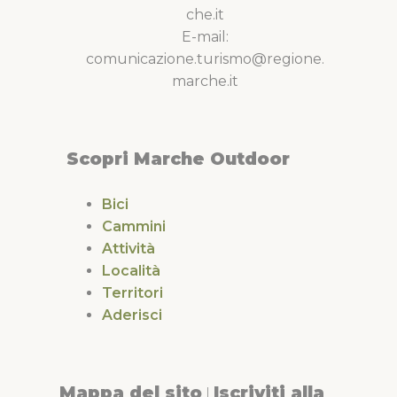
che.it
E-mail:
comunicazione.turismo@regione.
marche.it
Scopri Marche Outdoor
Bici
Cammini
Attività
Località
Territori
Aderisci
Mappa del sito
Iscriviti alla
|