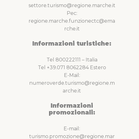
settore.turismo@regione.marche.it
Pec:
regione.marche.funzionectc@ema
rche.it
Informazioni turistiche:
Tel 800222111 – Italia
Tel +39.071 8062284 Estero
E-Mail:
numeroverde.turismo@regione.m
arche.it
Informazioni
promozionali:
E-mail:
turismo.promozione@regione.mar