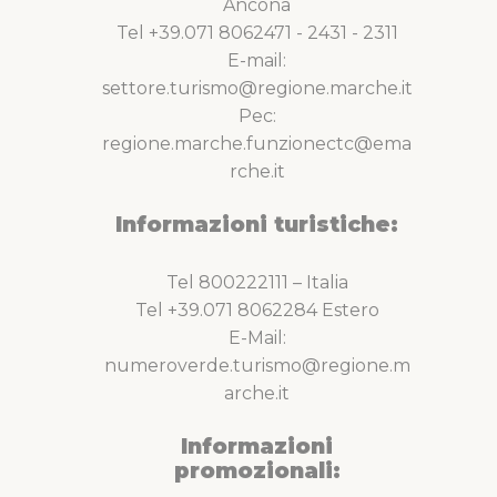
Ancona
Tel +39.071 8062471 - 2431 - 2311
E-mail:
settore.turismo@regione.marche.it
Pec:
regione.marche.funzionectc@ema
rche.it
Informazioni turistiche:
Tel 800222111 – Italia
Tel +39.071 8062284 Estero
E-Mail:
numeroverde.turismo@regione.m
arche.it
Informazioni
promozionali: