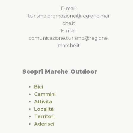
E-mail:
turismo.promozione@regione.mar
che.it
E-mail:
comunicazione.turismo@regione.
marche.it
Scopri Marche Outdoor
Bici
Cammini
Attività
Località
Territori
Aderisci