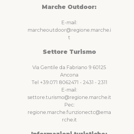
Marche Outdoor:
E-mail:
marcheoutdoor@regione.marche.i
t
Settore Turismo
Via Gentile da Fabriano 9 60125
Ancona
Tel +39.071 8062471 - 2431 - 2311
E-mail:
settore.turismo@regione.marche.it
Pec:
regione.marche.funzionectc@ema
rche.it
Informazioni turistiche: