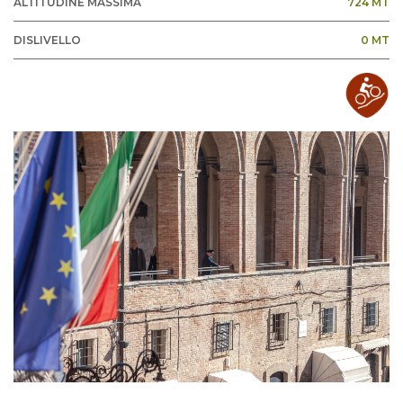
ALTITUDINE MASSIMA
724 MT
DISLIVELLO
0 MT