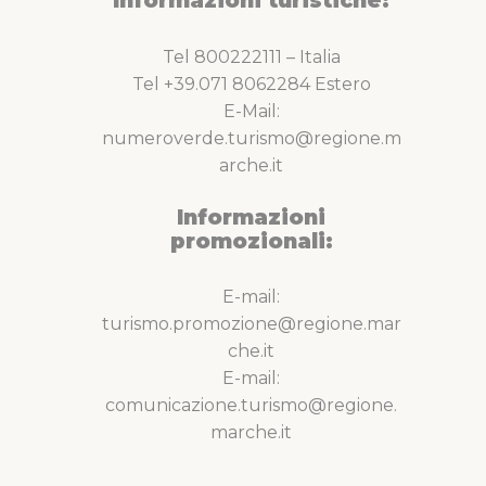
Tel 800222111 – Italia
Tel +39.071 8062284 Estero
E-Mail:
numeroverde.turismo@regione.m
arche.it
Informazioni
promozionali:
E-mail:
turismo.promozione@regione.mar
che.it
E-mail:
comunicazione.turismo@regione.
marche.it