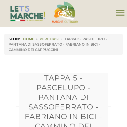
menu
SEI IN:
HOME
>
PERCORSI
>
TAPPA 5 - PASCELUPO -
PANTANA DI SASSOFERRATO - FABRIANO IN BICI -
CAMMINO DEI CAPPUCCINI
TAPPA 5 -
PASCELUPO -
PANTANA DI
SASSOFERRATO -
FABRIANO IN BICI -
CAMMINO DEI