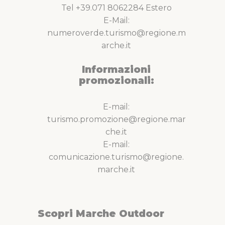
Tel +39.071 8062284 Estero
E-Mail:
numeroverde.turismo@regione.m
arche.it
Informazioni
promozionali:
E-mail:
turismo.promozione@regione.mar
che.it
E-mail:
comunicazione.turismo@regione.
marche.it
Scopri Marche Outdoor