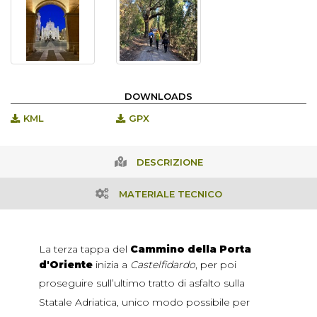
DOWNLOADS
KML
GPX
DESCRIZIONE
MATERIALE TECNICO
La terza tappa del
Cammino della Porta
d'Oriente
inizia a
Castelfidardo
, per poi
proseguire
sull’ultimo tratto di asfalto sulla
Statale Adriatica, unico modo possibile per