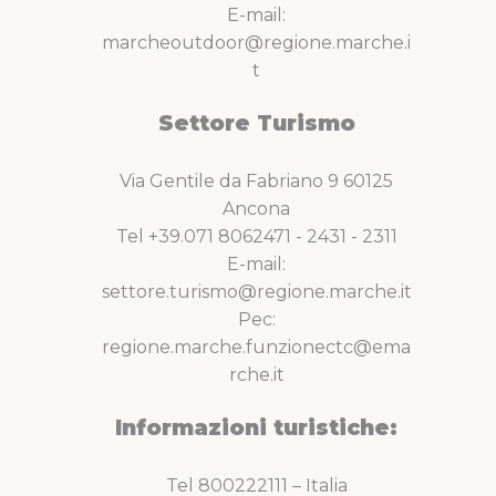
E-mail:
marcheoutdoor@regione.marche.i
t
Settore Turismo
Via Gentile da Fabriano 9 60125
Ancona
Tel +39.071 8062471 - 2431 - 2311
E-mail:
settore.turismo@regione.marche.it
Pec:
regione.marche.funzionectc@ema
rche.it
Informazioni turistiche:
Tel 800222111 – Italia