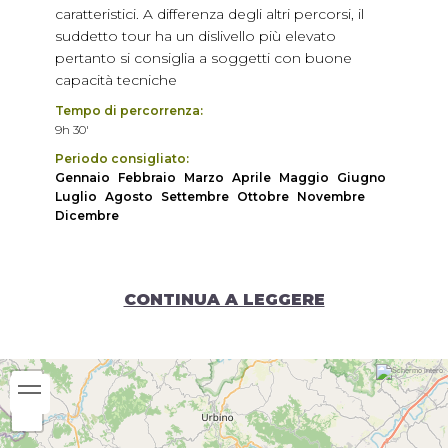
caratteristici. A differenza degli altri percorsi, il
suddetto tour ha un dislivello più elevato
pertanto si consiglia a soggetti con buone
capacità tecniche
Tempo di percorrenza:
9h 30'
Periodo consigliato:
Gennaio
Febbraio
Marzo
Aprile
Maggio
Giugno
Luglio
Agosto
Settembre
Ottobre
Novembre
Dicembre
CONTINUA A LEGGERE