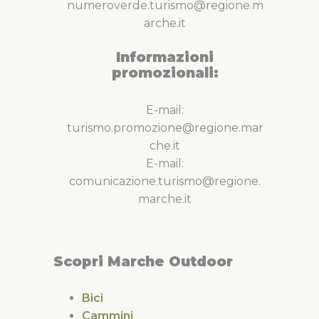
numeroverde.turismo@regione.m
arche.it
Informazioni
promozionali:
E-mail:
turismo.promozione@regione.mar
che.it
E-mail:
comunicazione.turismo@regione.
marche.it
Scopri Marche Outdoor
Bici
Cammini