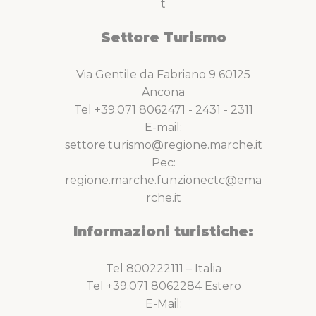
t
Settore Turismo
Via Gentile da Fabriano 9 60125
Ancona
Tel +39.071 8062471 - 2431 - 2311
E-mail:
settore.turismo@regione.marche.it
Pec:
regione.marche.funzionectc@ema
rche.it
Informazioni turistiche:
Tel 800222111 – Italia
Tel +39.071 8062284 Estero
E-Mail: