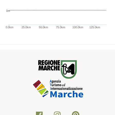
0m
0.0km
25.0km
50.0km
75.0km
100.0km
125.0km