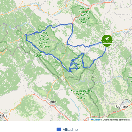
Leaflet
© OpenStreetMap contributors
Altitudine