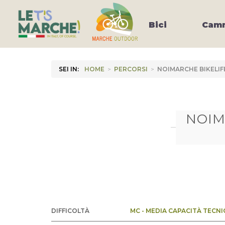
Bici
Camm
SEI IN:
HOME
>
PERCORSI
>
NOIMARCHE BIKELIF
NOIM
DIFFICOLTÀ
MC - MEDIA CAPACITÀ TECNI