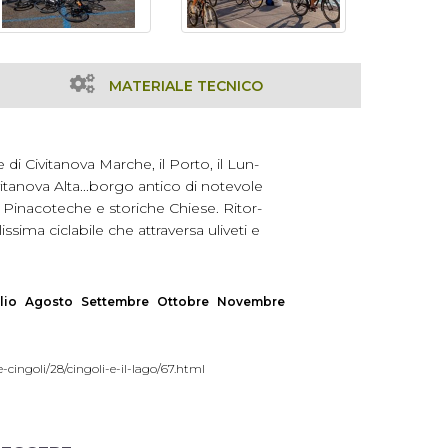
MATERIALE TECNICO
 di Civitanova Marche, il Porto, il Lun-
vitanova Alta...borgo antico di notevole
, Pinacoteche e storiche Chiese. Ritor-
ssima ciclabile che attraversa uliveti e
lio
Agosto
Settembre
Ottobre
Novembre
-cingoli/28/cingoli-e-il-lago/67.html