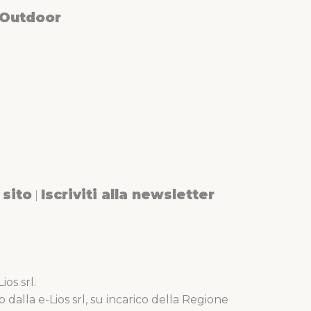
 Outdoor
sito
Iscriviti alla newsletter
|
os srl.
o dalla e-Lios srl, su incarico della Regione