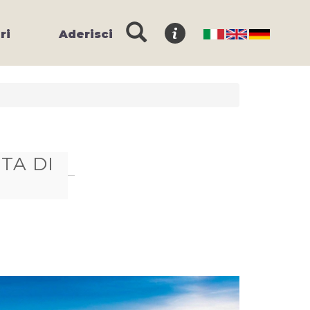
ri
Aderisci
TA DI