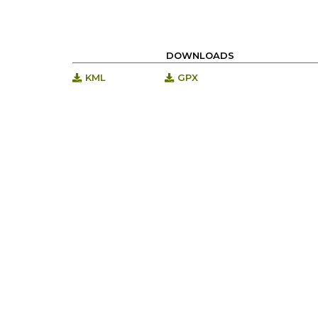
DOWNLOADS
KML
GPX