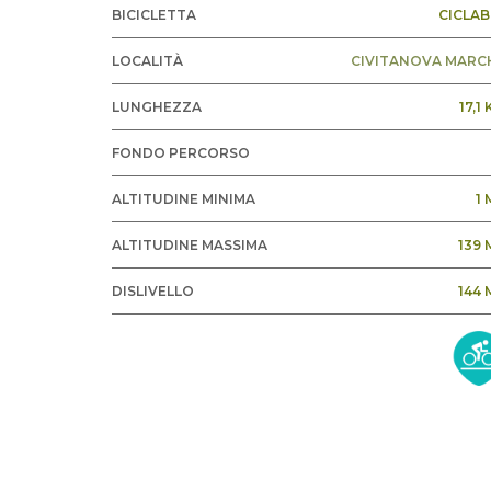
BICICLETTA
CICLABI
LOCALITÀ
CIVITANOVA MARC
LUNGHEZZA
17,1
FONDO PERCORSO
ALTITUDINE MINIMA
1 
ALTITUDINE MASSIMA
139 
DISLIVELLO
144 