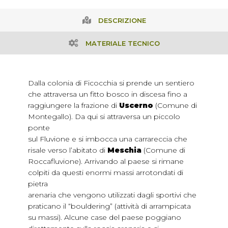
DESCRIZIONE
MATERIALE TECNICO
Dalla colonia di Ficocchia si prende un sentiero
che attraversa un fitto bosco in discesa fino a
raggiungere la frazione di
Uscerno
(Comune di
Montegallo). Da qui si attraversa un piccolo
ponte
sul Fluvione e si imbocca una carrareccia che
risale verso l’abitato di
Meschia
(Comune di
Roccafluvione). Arrivando al paese si rimane
colpiti da questi enormi massi arrotondati di
pietra
arenaria che vengono utilizzati dagli sportivi che
praticano il “bouldering” (attività di arrampicata
su massi). Alcune case del paese poggiano