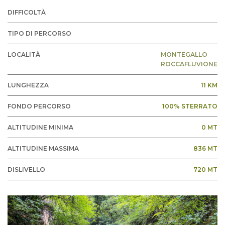
DIFFICOLTÀ
TIPO DI PERCORSO
LOCALITÀ
MONTEGALLO
ROCCAFLUVIONE
LUNGHEZZA
11 KM
FONDO PERCORSO
100% STERRATO
ALTITUDINE MINIMA
0 MT
ALTITUDINE MASSIMA
836 MT
DISLIVELLO
720 MT