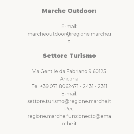
Marche Outdoor:
E-mail:
marcheoutdoor@regione.marche.i
t
Settore Turismo
Via Gentile da Fabriano 9 60125
Ancona
Tel +39.071 8062471 - 2431 - 2311
E-mail:
settore.turismo@regione.marche.it
Pec:
regione.marche.funzionectc@ema
rche.it