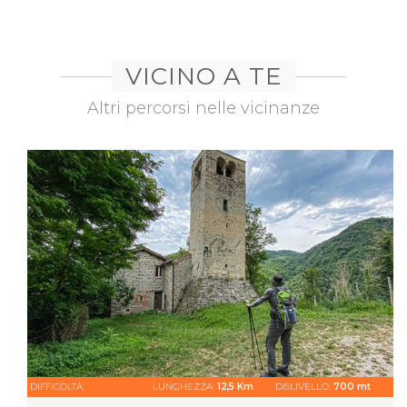
VICINO A TE
Altri percorsi nelle vicinanze
DIFFICOLTÀ:
LUNGHEZZA:
12,5 Km
DISLIVELLO:
700 mt