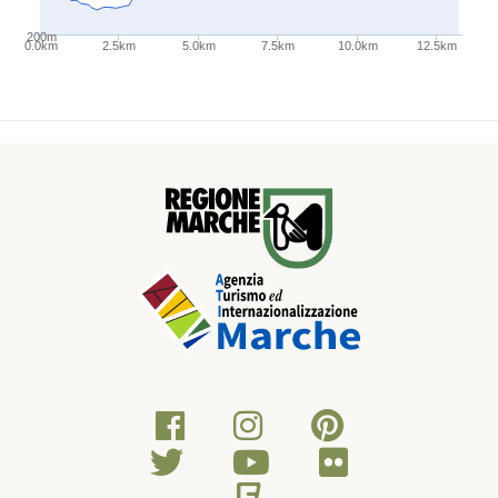
200m
0.0km
2.5km
5.0km
7.5km
10.0km
12.5km