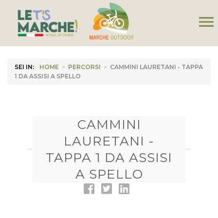
menu
SEI IN:
HOME
>
PERCORSI
>
CAMMINI LAURETANI - TAPPA
1 DA ASSISI A SPELLO
CAMMINI
LAURETANI -
TAPPA 1 DA ASSISI
A SPELLO