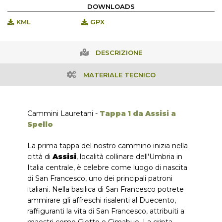
DOWNLOADS
KML
GPX
DESCRIZIONE
MATERIALE TECNICO
Cammini Lauretani -
Tappa 1 da Assisi a
Spello
La prima tappa del nostro cammino inizia nella
città di
Assisi
, località collinare dell'Umbria in
Italia centrale, è celebre come luogo di nascita
di San Francesco, uno dei principali patroni
italiani. Nella basilica di San Francesco potrete
ammirare gli affreschi risalenti al Duecento,
raffiguranti la vita di San Francesco, attribuiti a