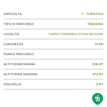
DIFFICOLTÀ
T - TURISTICO
TIPO DI PERCORSO
TREKKING
LOCALITÀ
TAPPA ITINERARIO FUORI REGIONE
LUNGHEZZA
13 KM
FONDO PERCORSO
-
ALTITUDINE MINIMA
258 MT
ALTITUDINE MASSIMA
472 MT
DISLIVELLO
0 MT