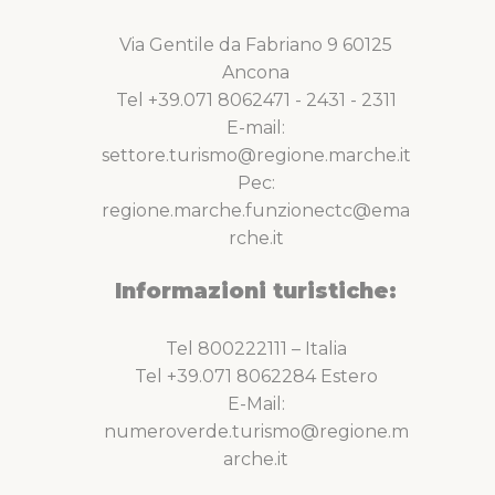
Via Gentile da Fabriano 9 60125
Ancona
Tel +39.071 8062471 - 2431 - 2311
E-mail:
settore.turismo@regione.marche.it
Pec:
regione.marche.funzionectc@ema
rche.it
Informazioni turistiche:
Tel 800222111 – Italia
Tel +39.071 8062284 Estero
E-Mail:
numeroverde.turismo@regione.m
arche.it