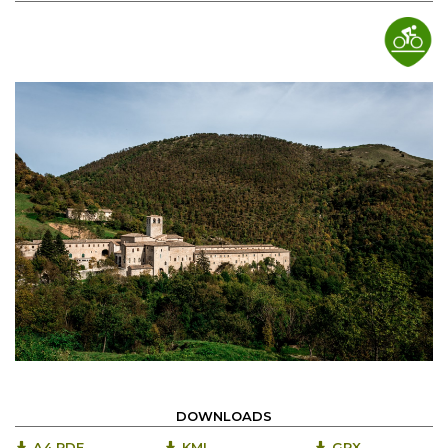
DOWNLOADS
A4 PDF
KML
GPX