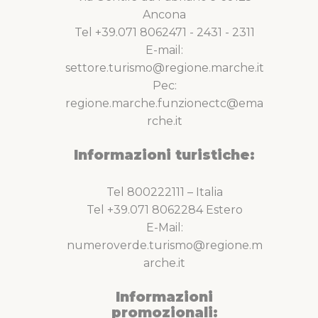
Ancona
Tel +39.071 8062471 - 2431 - 2311
E-mail:
settore.turismo@regione.marche.it
Pec:
regione.marche.funzionectc@ema
rche.it
Informazioni turistiche:
Tel 800222111 – Italia
Tel +39.071 8062284 Estero
E-Mail:
numeroverde.turismo@regione.m
arche.it
Informazioni
promozionali: