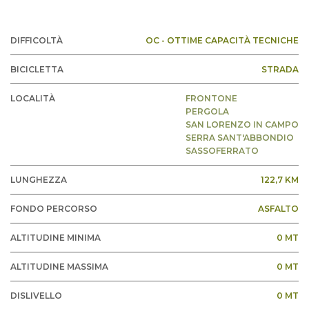
DIFFICOLTÀ
OC - OTTIME CAPACITÀ TECNICHE
BICICLETTA
STRADA
LOCALITÀ
FRONTONE
PERGOLA
SAN LORENZO IN CAMPO
SERRA SANT'ABBONDIO
SASSOFERRATO
LUNGHEZZA
122,7 KM
FONDO PERCORSO
ASFALTO
ALTITUDINE MINIMA
0 MT
ALTITUDINE MASSIMA
0 MT
DISLIVELLO
0 MT