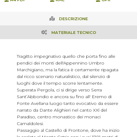
DESCRIZIONE
MATERIALE TECNICO
Tragitto impegnativo quello che porta fino alle
pendici dei monti dell'Appennino Umbro
Marchigiano, ma la fatica è certamente ripagata
dal ricco scenario naturalistico, dal silenzio di
luoghi dove il tempo scorre lentamente.
Superata Pergola, ci si dirige verso Serra
Sant’Abbondio e ancora su fino all' Eremo di
Fonte Avellana luogo tanto evocativo da essere
narrato da Dante Alighieri nel canto XXl del
Paradiso, centro monastico dei monaci
Camaldolesi.
Passaggio al Castello di Frontone, dove ha inizio