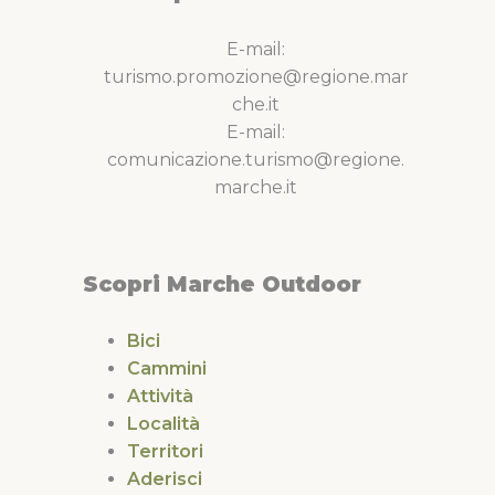
E-mail:
turismo.promozione@regione.mar
che.it
E-mail:
comunicazione.turismo@regione.
marche.it
Scopri Marche Outdoor
Bici
Cammini
Attività
Località
Territori
Aderisci