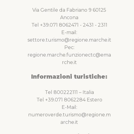
Via Gentile da Fabriano 9 60125
Ancona
Tel +39.071 8062471 - 2431 - 2311
E-mail:
settore.turismo@regione.marche.it
Pec:
regione.marche.funzionectc@ema
rche.it
Informazioni turistiche:
Tel 800222111 – Italia
Tel +39.071 8062284 Estero
E-Mail:
numeroverde.turismo@regione.m
arche.it