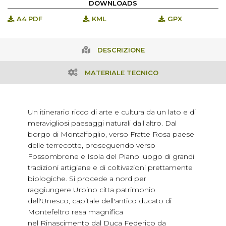
DOWNLOADS
A4 PDF
KML
GPX
DESCRIZIONE
MATERIALE TECNICO
Un itinerario ricco di arte e cultura da un lato e di
meravigliosi paesaggi naturali dall’altro. Dal
borgo di Montalfoglio, verso Fratte Rosa paese
delle terrecotte, proseguendo verso
Fossombrone e Isola del Piano luogo di grandi
tradizioni artigiane e di coltivazioni prettamente
biologiche. Si procede a nord per
raggiungere Urbino citta patrimonio
dell'Unesco, capitale dell'antico ducato di
Montefeltro resa magnifica
nel Rinascimento dal Duca Federico da