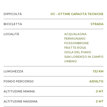
DIFFICOLTÀ
OC - OTTIME CAPACITÀ TECNICHE
BICICLETTA
STRADA
LOCALITÀ
ACQUALAGNA
FERMIGNANO
FOSSOMBRONE
FRATTE ROSA
ISOLA DEL PIANO
SAN LORENZO IN CAMPO
URBINO
LUNGHEZZA
132 KM
FONDO PERCORSO
ASFALTO
ALTITUDINE MINIMA
0 MT
ALTITUDINE MASSIMA
0 MT