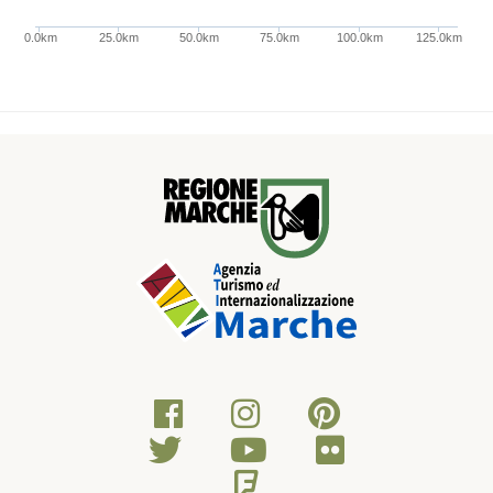
0.0km
25.0km
50.0km
75.0km
100.0km
125.0km