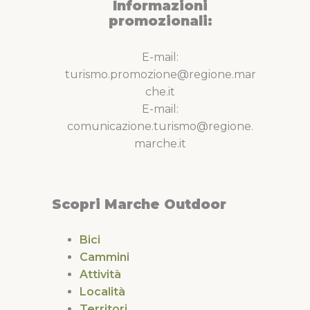
Informazioni
promozionali:
E-mail:
turismo.promozione@regione.mar
che.it
E-mail:
comunicazione.turismo@regione.
marche.it
Scopri Marche Outdoor
Bici
Cammini
Attività
Località
Territori