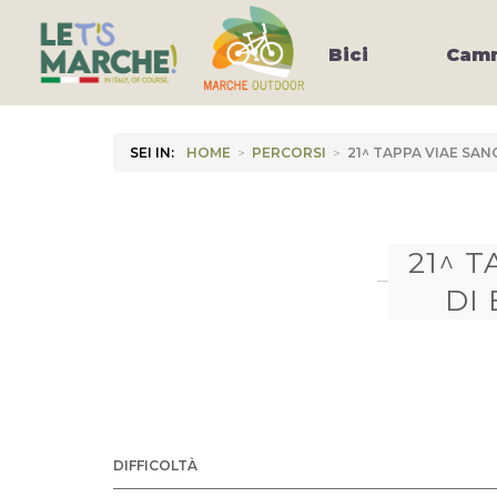
Bici
Camm
SEI IN:
HOME
>
PERCORSI
>
21^ TAPPA VIAE SAN
21^ 
DI
DIFFICOLTÀ