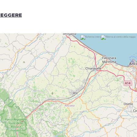
LEGGERE
lio
Agosto
Settembre
Ottobre
Novembre