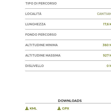
TIPO DI PERCORSO
LOCALITÀ
CANTIA
LUNGHEZZA
17,6
FONDO PERCORSO
ALTITUDINE MINIMA
360 
ALTITUDINE MASSIMA
927 
DISLIVELLO
0 
DOWNLOADS
KML
GPX