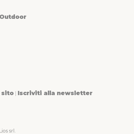
 Outdoor
sito
Iscriviti alla newsletter
|
os srl.