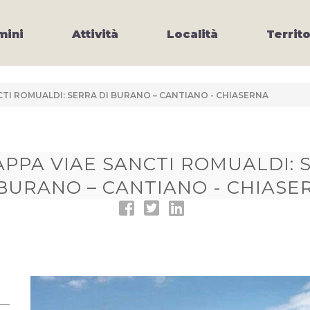
ini
Attività
Località
Territo
CTI ROMUALDI: SERRA DI BURANO – CANTIANO - CHIASERNA
TAPPA VIAE SANCTI ROMUALDI: 
 BURANO – CANTIANO - CHIASE