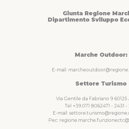
Giunta Regione Marc
Dipartimento Sviluppo E
Marche Outdoor:
E-mail: marcheoutdoor@regione.
Settore Turismo
Via Gentile da Fabriano 9 6012
Tel +39.071 8062471 - 2431 - 
E-mail: settore.turismo@regione.
Pec: regione.marche.funzionectc@